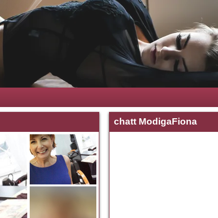
chatt ModigaFiona